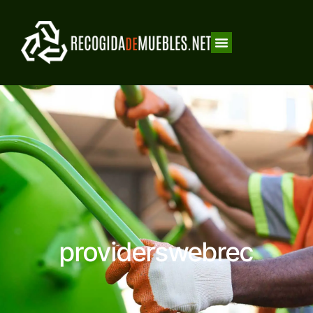
providerswebrec