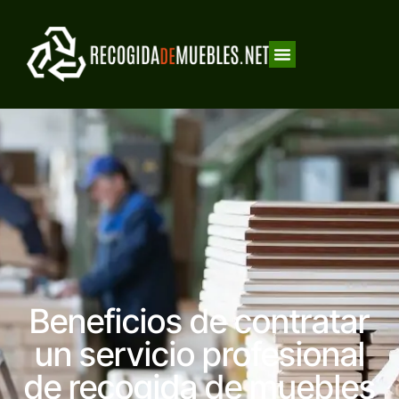
Beneficios de contratar
un servicio profesional
de recogida de muebles