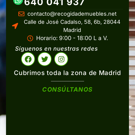
640 041 937
contacto@recogidademuebles.net
Calle de José Cadalso, 58, 6b, 28044
Madrid
Horario: 9:00 - 18:00 L a V.
Síguenos en nuestras redes
Cubrimos toda la zona de Madrid
CONSÚLTANOS