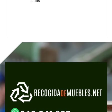
sitios